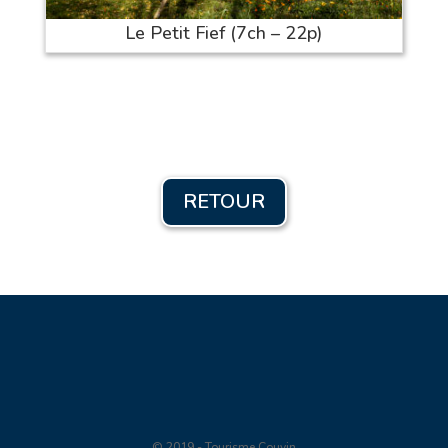
Le Petit Fief (7ch – 22p)
RETOUR
© 2019 - Tourisme Couvin