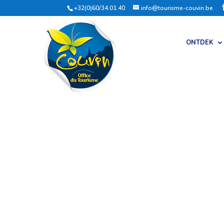
+32(0)60/34.01.40
info@tourisme-couvin.be
ONTDEK