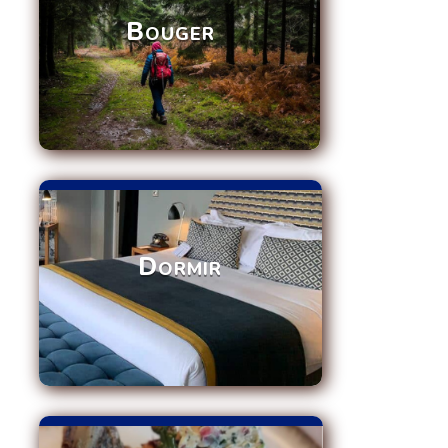
Bouger
Dormir