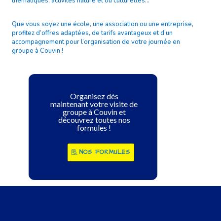
thématiques, activités nature et ou culturelles…
Que vous soyez une école, une association ou une entreprise,
profitez d’offres adaptées, de tarifs avantageux et d’un
accompagnement pour l’organisation de votre journée en
groupe à Couvin !
Organisez dès
maintenant votre visite de
groupe à Couvin et
découvrez toutes nos
formules !
NOS FORMULES