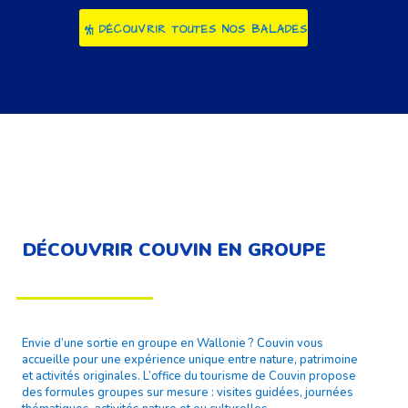
DÉCOUVRIR TOUTES NOS BALADES
DÉCOUVRIR COUVIN EN GROUPE
Envie d’une sortie en groupe en Wallonie ? Couvin vous
accueille pour une expérience unique entre nature, patrimoine
et activités originales. L’office du tourisme de Couvin propose
des formules groupes sur mesure : visites guidées, journées