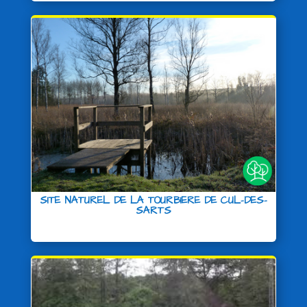
SITE NATUREL DE LA TOURBIERE DE CUL-DES-
SARTS