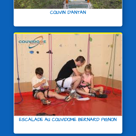
COUVIN D’ANTAN
ESCALADE AU COUVIDOME BERNARD PIGNON