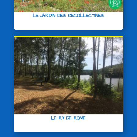
LE JARDIN DES RECOLLECTINES
LE RY DE ROME