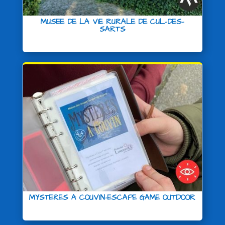
MUSEE DE LA VIE RURALE DE CUL-DES-
SARTS
MYSTERES A COUVIN-ESCAPE GAME OUTDOOR