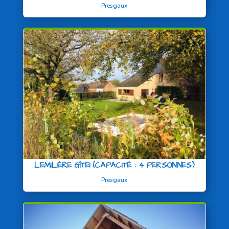
Presgaux
L’EMILIÈRE GÎTE1 (CAPACITÉ : 4 PERSONNES)
Presgaux