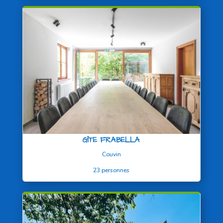
GÎTE FRABELLA
Couvin
23 personnes