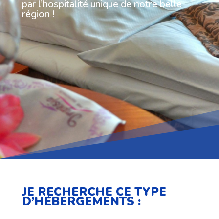
par l’hospitalité unique de notre belle
région !
JE RECHERCHE CE TYPE
D’HÉBERGEMENTS :