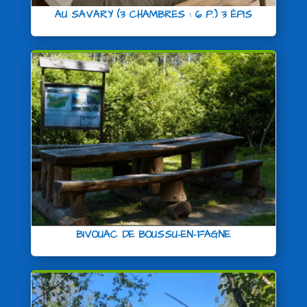
AU SAVARY (3 CHAMBRES : 6 P.) 3 ÉPIS
BIVOUAC DE BOUSSU-EN-FAGNE