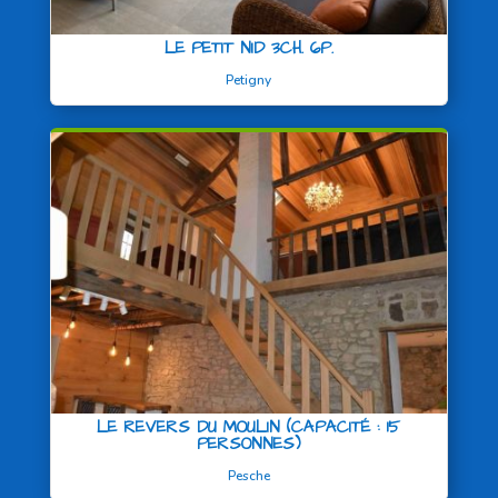
LE PETIT NID 3CH. 6P.
Petigny
LE REVERS DU MOULIN (CAPACITÉ : 15
PERSONNES)
Pesche