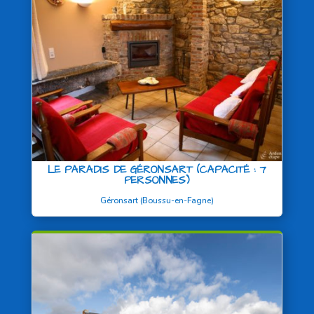
LE PARADIS DE GÉRONSART (CAPACITÉ : 7
PERSONNES)
Géronsart (Boussu-en-Fagne)