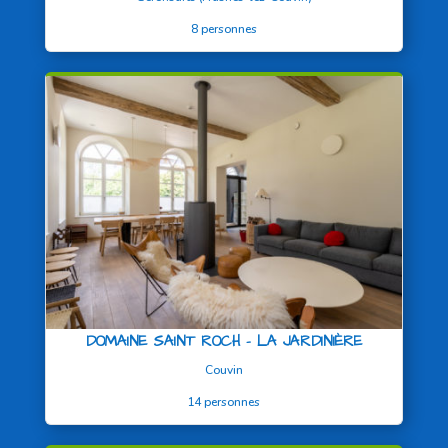
8 personnes
DOMAINE SAINT ROCH – LA JARDINIÈRE
Couvin
14 personnes