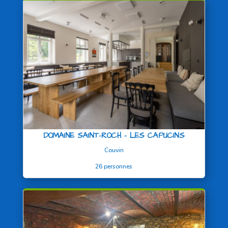
DOMAINE SAINT-ROCH – LES CAPUCINS
Couvin
26 personnes