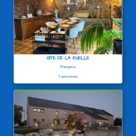
GÎTE DE LA RUELLE
Presgaux
7 personnes