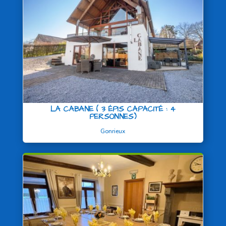
LA CABANE ( 3 ÉPIS CAPACITÉ : 4
PERSONNES)
Gonrieux