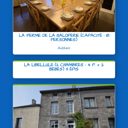
LA FERME DE LA GALOPERIE (CAPACITÉ : 18
PERSONNES)
Aublain
LA LIBELLULE (2 CHAMBRES : 4 P. + 2
BÉBÉS) 3 ÉPIS