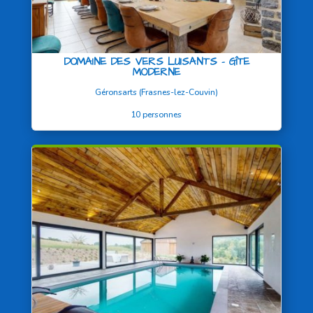
DOMAINE DES VERS LUISANTS – GÎTE
MODERNE
Géronsarts (Frasnes-lez-Couvin)
10 personnes