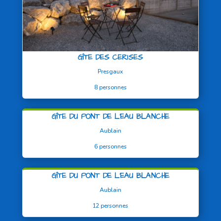
GÎTE DES CERISES
Presgaux
8 personnes
GÎTE DU PONT DE L’EAU BLANCHE
Aublain
6 personnes
GÎTE DU PONT DE L’EAU BLANCHE
Aublain
12 personnes