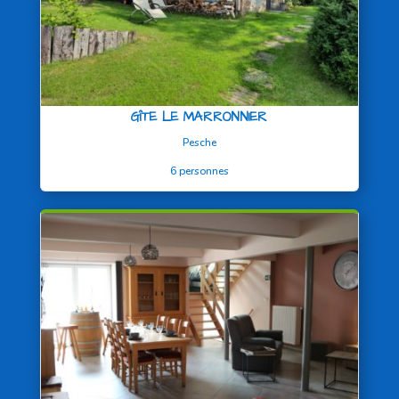
GÎTE LE MARRONNIER
Pesche
6 personnes