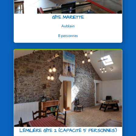
GÎTE MARIETTE
Aublain
8 personnes
L’ÉMILIÈRE GÎTE 2 (CAPACITÉ 5 PERSONNES)