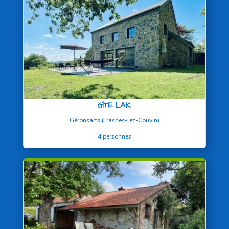
GÎTE LAK
Géronsarts (Frasnes-lez-Couvin)
4 personnes