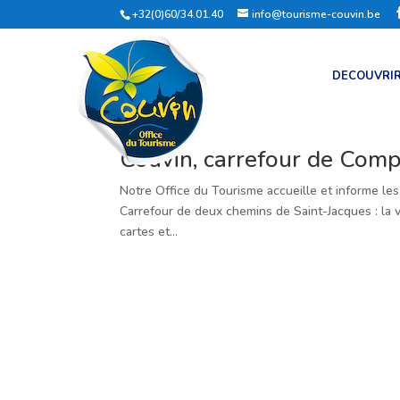
+32(0)60/34.01.40
info@tourisme-couvin.be
DECOUVRI
Couvin, carrefour de Comp
Notre Office du Tourisme accueille et informe les
Carrefour de deux chemins de Saint-Jacques : la v
cartes et...