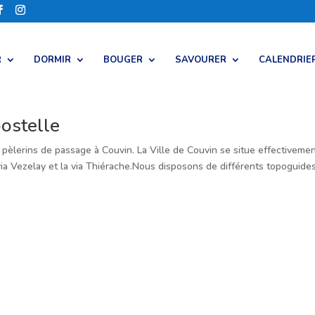
R
DORMIR
BOUGER
SAVOURER
CALENDRIE
ostelle
 pèlerins de passage à Couvin. La Ville de Couvin se situe effectiveme
ia Vezelay et la via Thiérache.Nous disposons de différents topoguides