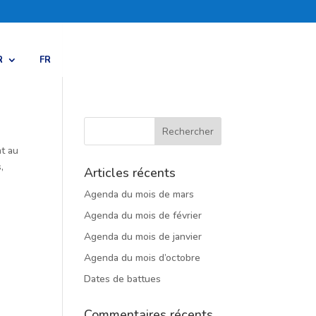
R
FR
nt au
,
Articles récents
Agenda du mois de mars
Agenda du mois de février
Agenda du mois de janvier
Agenda du mois d’octobre
Dates de battues
Commentaires récents