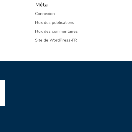
Méta
Connexion
Flux des publications
Flux des commentaires
Site de WordPress-FR