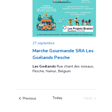
27 septembre
Marche Gourmande SRA Les
Goélands Pesche
Les Goélands
Rue chant des oiseaux,
Pesche, Namur, Belgium
Today
Next
Events
Previous
Events