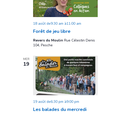
18 août de9:30 am
à
11:00 am
Forêt de jeu libre
Revers du Moulin
Rue Célestin Denis
104, Pesche
MER
19
19 août de6:30 pm
à
9:00 pm
Les balades du mercredi