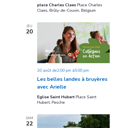
place Charles Claes
Place Charles
Claes, Brûly-de-Couvin, Belgium
JEU
20
20 août de2:00 pm
à
5:00 pm
Les belles landes à bruyères
avec Arielle
Eglise Saint Hubert
Place Saint
Hubert, Pesche
SAM
22