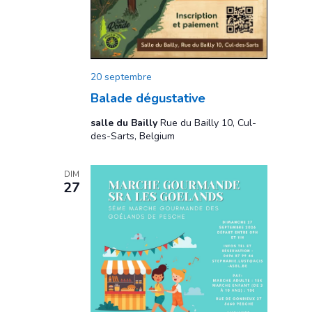
20 septembre
Balade dégustative
salle du Bailly
Rue du Bailly 10, Cul-
des-Sarts, Belgium
DIM
27