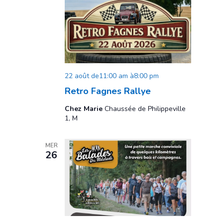
22 août de11:00 am
à
8:00 pm
Retro Fagnes Rallye
Chez Marie
Chaussée de Philippeville
1, M
MER
26