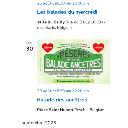
26 août de6:30 pm
à
9:00 pm
Les balades du mercredi
salle du Bailly
Rue du Bailly 10, Cul-
des-Sarts, Belgium
DIM
30
30 août de8:30 am
à
2:00 pm
Balade des ancêtres
Place Saint Hubert
Pesche, Belgium
septembre 2026