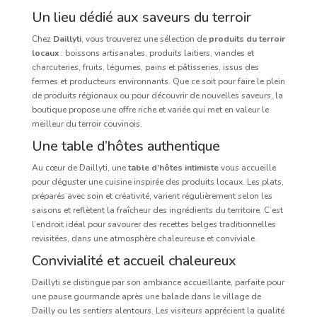
Un lieu dédié aux saveurs du terroir
Chez
Daillyti
, vous trouverez une sélection de
produits du terroir
locaux
: boissons artisanales, produits laitiers, viandes et
charcuteries, fruits, légumes, pains et pâtisseries, issus des
fermes et producteurs environnants. Que ce soit pour faire le plein
de produits régionaux ou pour découvrir de nouvelles saveurs, la
boutique propose une offre riche et variée qui met en valeur le
meilleur du terroir couvinois.
Une table d’hôtes authentique
Au cœur de Daillyti, une
table d’hôtes intimiste
vous accueille
pour déguster une cuisine inspirée des produits locaux. Les plats,
préparés avec soin et créativité, varient régulièrement selon les
saisons et reflètent la fraîcheur des ingrédients du territoire. C’est
l’endroit idéal pour savourer des recettes belges traditionnelles
revisitées, dans une atmosphère chaleureuse et conviviale.
Convivialité et accueil chaleureux
Daillyti se distingue par son ambiance accueillante, parfaite pour
une pause gourmande après une balade dans le village de
Dailly ou les sentiers alentours. Les visiteurs apprécient la qualité