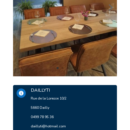
DAILLYTI

Rue de la Loresse 10/2
5660 Dailly
0499 78 95 36
daillyti@hotmail.com