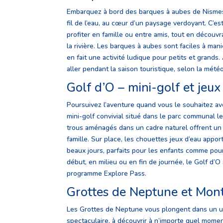
Embarquez à bord des barques à aubes de Nismes
fil de l’eau, au cœur d’un paysage verdoyant. C’est
profiter en famille ou entre amis, tout en découvr
la rivière. Les barques à aubes sont faciles à mani
en fait une activité ludique pour petits et grands
aller pendant la saison touristique, selon la mété
Golf d’O – mini-golf et jeux
Poursuivez l’aventure quand vous le souhaitez ave
mini-golf convivial situé dans le parc communal le
trous aménagés dans un cadre naturel offrent un 
famille. Sur place, les chouettes jeux d’eau apport
beaux jours, parfaits pour les enfants comme pour
début, en milieu ou en fin de journée, le Golf d’O
programme Explore Pass.
Grottes de Neptune et Mon
Les Grottes de Neptune vous plongent dans un un
spectaculaire, à découvrir à n’importe quel momen