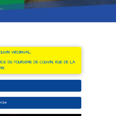
UVIN VIROINVAL
ICE DU TOURISME DE COUVIN, RUE DE LA
IN
n.be