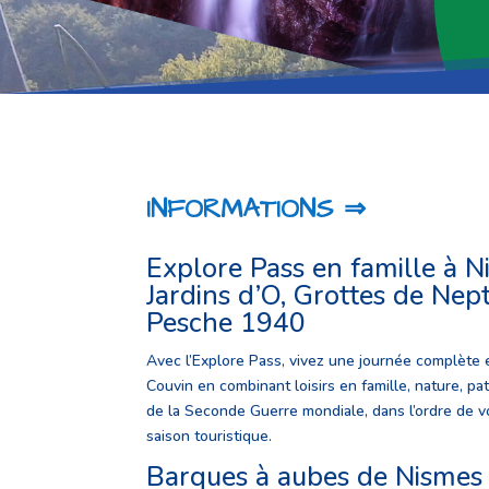
INFORMATIONS ⇒
Explore Pass en famille à N
Jardins d’O, Grottes de Nep
Pesche 1940
Avec l’Explore Pass, vivez une journée complète e
Couvin en combinant loisirs en famille, nature, p
de la Seconde Guerre mondiale, dans l’ordre de vo
saison touristique.
Barques à aubes de Nismes