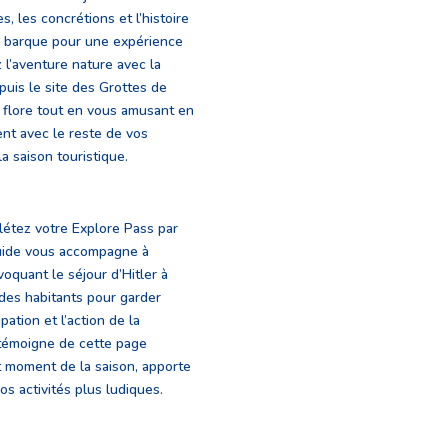
, les concrétions et l’histoire
en barque pour une expérience
z l’aventure nature avec la
uis le site des Grottes de
a flore tout en vous amusant en
ent avec le reste de vos
la saison touristique.
létez votre Explore Pass par
guide vous accompagne à
voquant le séjour d’Hitler à
 des habitants pour garder
ation et l’action de la
i témoigne de cette page
ut moment de la saison, apporte
os activités plus ludiques.