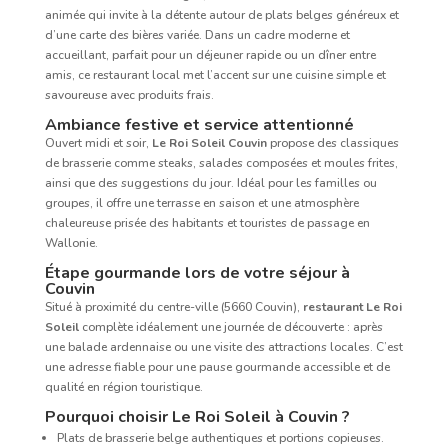
animée qui invite à la détente autour de plats belges généreux et
d’une carte des bières variée. Dans un cadre moderne et
accueillant, parfait pour un déjeuner rapide ou un dîner entre
amis, ce restaurant local met l’accent sur une cuisine simple et
savoureuse avec produits frais.
Ambiance festive et service attentionné
Ouvert midi et soir,
Le Roi Soleil Couvin
propose des classiques
de brasserie comme steaks, salades composées et moules frites,
ainsi que des suggestions du jour. Idéal pour les familles ou
groupes, il offre une terrasse en saison et une atmosphère
chaleureuse prisée des habitants et touristes de passage en
Wallonie.
Étape gourmande lors de votre séjour à
Couvin
Situé à proximité du centre-ville (5660 Couvin),
restaurant Le Roi
Soleil
complète idéalement une journée de découverte : après
une balade ardennaise ou une visite des attractions locales. C’est
une adresse fiable pour une pause gourmande accessible et de
qualité en région touristique.
Pourquoi choisir Le Roi Soleil à Couvin ?
Plats de brasserie belge authentiques et portions copieuses.