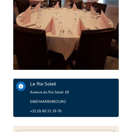
Le Roi Soleil

Avenue du Roi Soleil 18
5660 MARIEMBOURG
+32 (0) 60 31 16 76