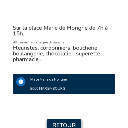
Sur la place Marie de Hongrie de 7h à
15h.
40 maraîchers chaque dimanche.
Fleuristes, cordonniers, boucherie,
boulangerie, chocolatier, supérette,
pharmacie…
Place Marie de Hongrie

5660 MARIEMBOURG
RETOUR