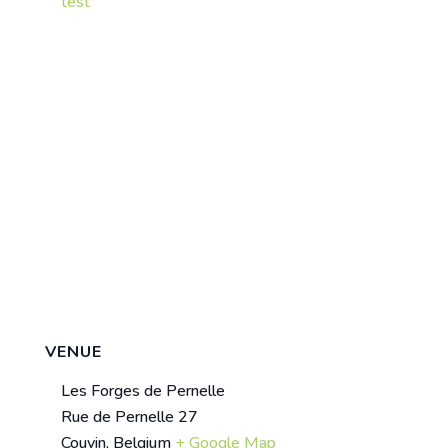
test
VENUE
Les Forges de Pernelle
Rue de Pernelle 27
Couvin
,
Belgium
+ Google Map