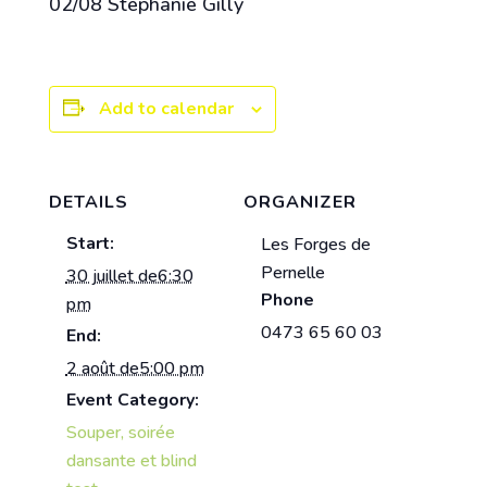
02/08 Stéphanie Gilly
Add to calendar
DETAILS
ORGANIZER
Start:
Les Forges de
Pernelle
30 juillet de6:30
Phone
pm
0473 65 60 03
End:
2 août de5:00 pm
Event Category:
Souper, soirée
dansante et blind