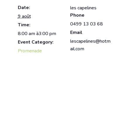
Date:
les capelines
Phone
9 août
0499 13 03 68
Time:
Email
8:00 am à3:00 pm
lescapelines@hotm
Event Category:
ail.com
Promenade