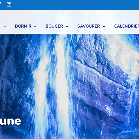
R
DORMIR
BOUGER
SAVOURER
CALENDRIE
tune