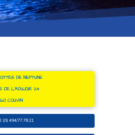
OTTES DE NEPTUNE
E DE L’ADUJOIR 24
60 COUVIN
2 (0) 494/77.78.21