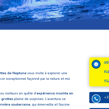
GR

RU
ttes de Neptune
vous invite à explorer une
cor exceptionnel façonné par la nature et mis
56
ou visiteurs en quête d’
expérience insolite en
+3
s grottes
pleine de surprises. L’aventure se

rivière souterraine
, qui émerveille et fascine