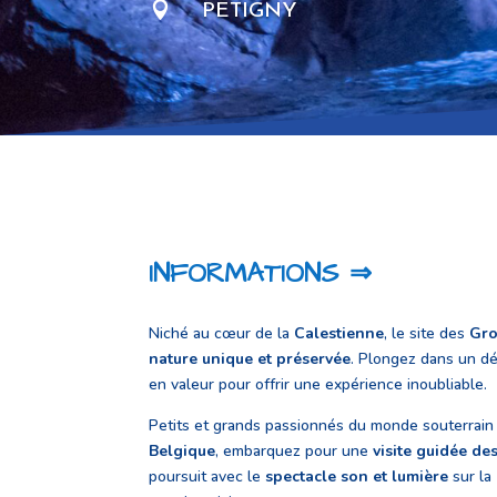

PETIGNY
INFORMATIONS ⇒
Niché au cœur de la
Calestienne
, le site des
Gro
nature unique et préservée
. Plongez dans un dé
en valeur pour offrir une expérience inoubliable.
Petits et grands passionnés du monde souterrain 
Belgique
, embarquez pour une
visite guidée de
poursuit avec le
spectacle son et lumière
sur la