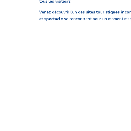
tous les visiteurs.
Venez découvrir l’un des
sites touristiques inc
et spectacle
se rencontrent pour un moment magi